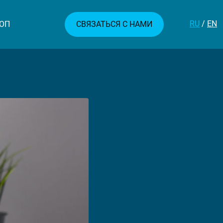
RU
/
EN
ОП
СВЯЗАТЬСЯ С НАМИ