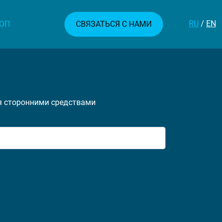
RU
/
EN
ОП
СВЯЗАТЬСЯ С НАМИ
я сторонними средствами