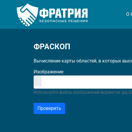
О
ФРАСКОП
Вычисление карты областей, в которых вы
Изображение
Используйте файлы изображений форматов: jpg 
Проверить