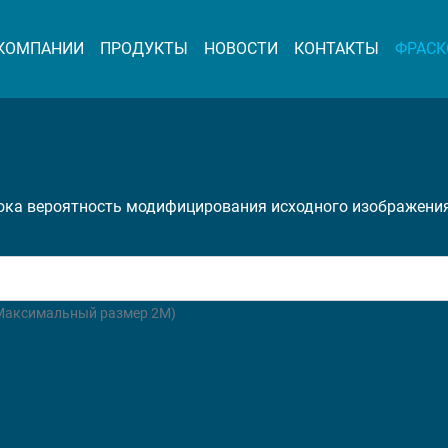
 КОМПАНИИ
ПРОДУКТЫ
НОВОСТИ
КОНТАКТЫ
ФРАСК
сока вероятность модифицирования исходного изображени
(Максимальный размер 2M)