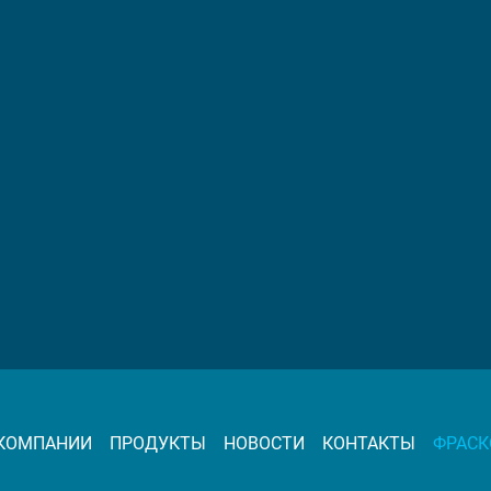
 КОМПАНИИ
ПРОДУКТЫ
НОВОСТИ
КОНТАКТЫ
ФРАСК