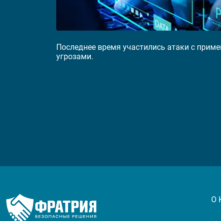
Последнее время участились атаки с приме
угрозами.
О