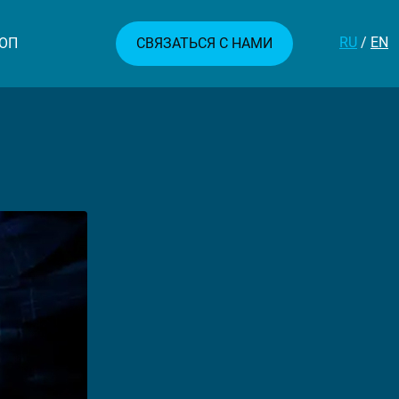
RU
/
EN
ОП
СВЯЗАТЬСЯ С НАМИ